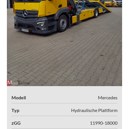
Modell
Mercedes
Typ
Hydraulische Plattform
zGG
11990-18000