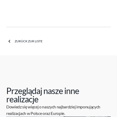
ZURÜCK ZUR LISTE
Przeglądaj nasze inne
realizacje
Dowiedz się więcej o naszych najbardziej imponujących
realizacjach w Polsce oraz Europie.