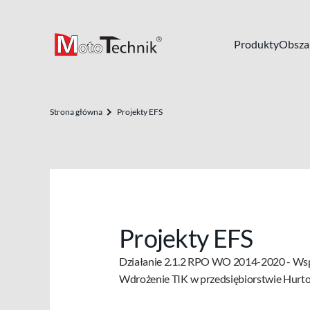
Produkty
Obszar
Strona główna
Projekty EFS
Projekty EFS
Działanie 2.1.2 RPO WO 2014-2020 - Wspa
Wdrożenie TIK w przedsiębiorstwie Hurto