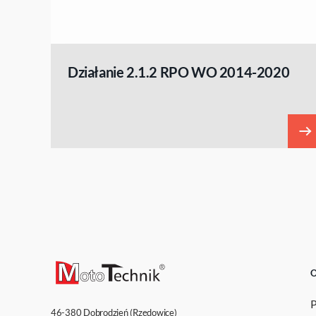
Działanie 2.1.2 RPO WO 2014-2020
O
46-380
Dobrodzień (Rzędowice)