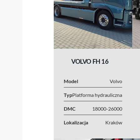
VOLVO FH 16
Model
Volvo
Typ
Platforma hydrauliczna
DMC
18000-26000
Lokalizacja
Kraków