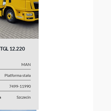
TGL 12.220
MAN
Platforma stała
7499-11990
a
Szczecin