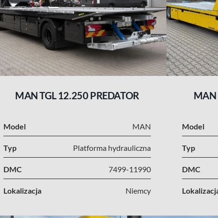
MAN TGL 12.250 PREDATOR
MAN 
Model
MAN
Model
Typ
Platforma hydrauliczna
Typ
DMC
7499-11990
DMC
Lokalizacja
Niemcy
Lokalizacj