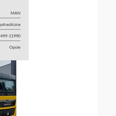
MAN
ydrauliczna
7499-11990
Opole