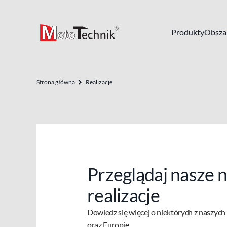
Produkty
Obszar
Strona główna
Realizacje
Przeglądaj nasze 
realizacje
Dowiedz się więcej o niektórych z naszych
oraz Europie.