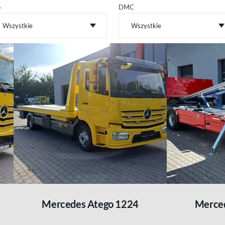
p
DMC
Wszystkie
Wszystkie
Mercedes Atego 1224
Merce