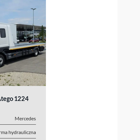
Atego 1224
Mercedes
rma hydrauliczna