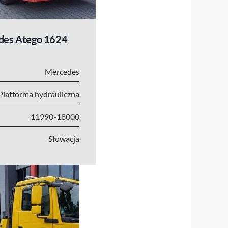
des Atego 1624
Mercedes
Platforma hydrauliczna
11990-18000
Słowacja