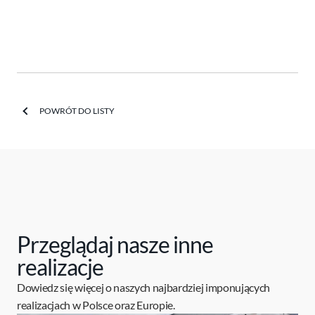
POWRÓT DO LISTY
Przeglądaj nasze inne
realizacje
Dowiedz się więcej o naszych najbardziej imponujących
realizacjach w Polsce oraz Europie.