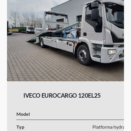
IVECO EUROCARGO 120EL25
Model
I
Typ
Platforma hydrauli