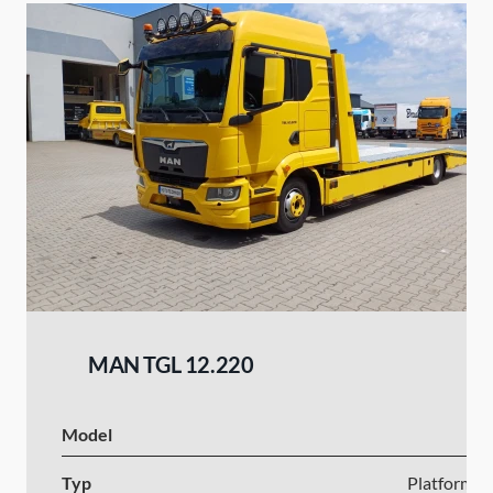
MAN TGL 12.220
Model
Typ
Platforma s