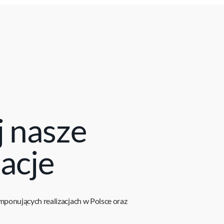
j nasze
zacje
imponujących realizacjach w Polsce oraz