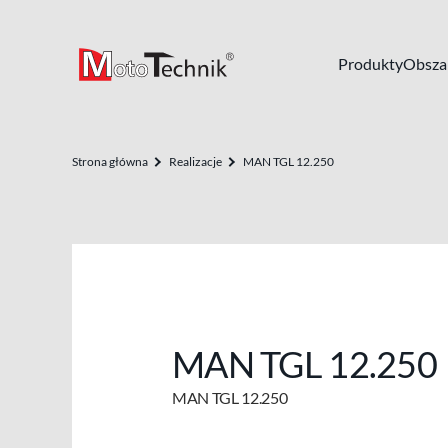
Produkty
Obszar
Strona główna
Realizacje
MAN TGL 12.250
MAN TGL 12.250
MAN TGL 12.250