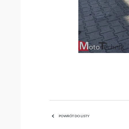
POWRÓT DO LISTY