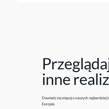
Przegląda
inne reali
Dowiedz się więcej o naszych najbardziej 
Europie.