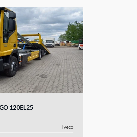
GO 120EL25
Iveco