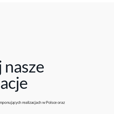
j nasze
zacje
imponujących realizacjach w Polsce oraz