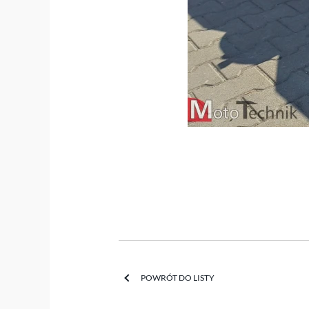
POWRÓT DO LISTY