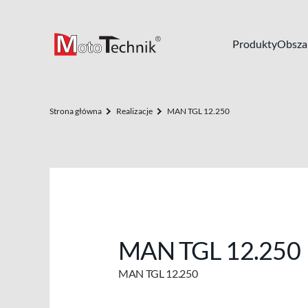
Produkty
Obszar
Strona główna
Realizacje
MAN TGL 12.250
MAN TGL 12.250
MAN TGL 12.250