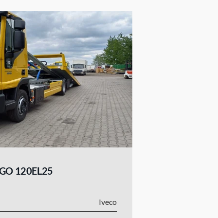
GO 120EL25
Iveco