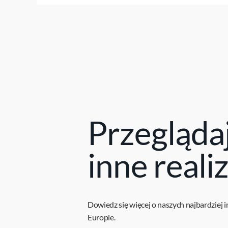
Przegląda
inne reali
Dowiedz się więcej o naszych najbardziej 
Europie.