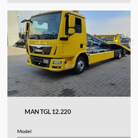
MAN TGL 12.220
Model
I