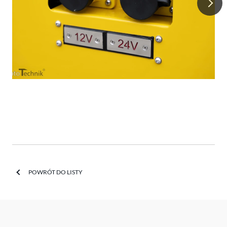
POWRÓT DO LISTY